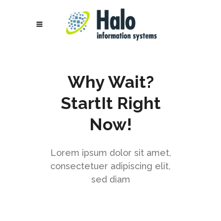
Why Wait?
StartIt Right
Now!
Lorem ipsum dolor sit amet,
consectetuer adipiscing elit,
sed diam