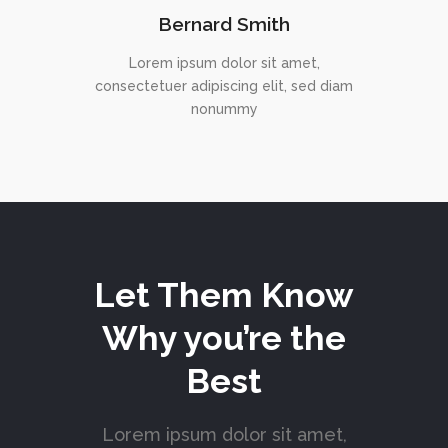
Bernard Smith
Lorem ipsum dolor sit amet,
consectetuer adipiscing elit, sed diam
nonummy
Let Them Know
Why you’re the
Best
Lorem ipsum dolor sit amet,