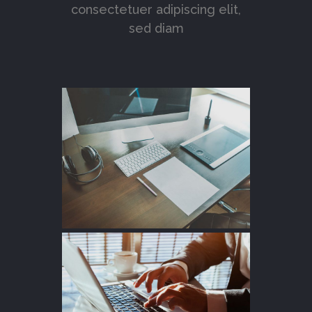
consectetuer adipiscing elit,
sed diam