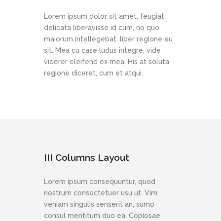
Lorem ipsum dolor sit amet, feugiat
delicata liberavisse id cum, no quo
maiorum intellegebat, liber regione eu
sit. Mea cu case ludus integre, vide
viderer eleifend ex mea. His at soluta
regione diceret, cum et atqui.
III Columns Layout
Lorem ipsum consequuntur, quod
nostrum consectetuer usu ut. Vim
veniam singulis senserit an, sumo
consul mentitum duo ea. Copiosae