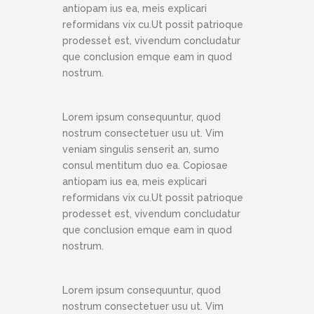
antiopam ius ea, meis explicari
reformidans vix cu.Ut possit patrioque
prodesset est, vivendum concludatur
que conclusion emque eam in quod
nostrum.
Lorem ipsum consequuntur, quod
nostrum consectetuer usu ut. Vim
veniam singulis senserit an, sumo
consul mentitum duo ea. Copiosae
antiopam ius ea, meis explicari
reformidans vix cu.Ut possit patrioque
prodesset est, vivendum concludatur
que conclusion emque eam in quod
nostrum.
Lorem ipsum consequuntur, quod
nostrum consectetuer usu ut. Vim