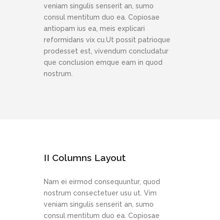
veniam singulis senserit an, sumo
consul mentitum duo ea. Copiosae
antiopam ius ea, meis explicari
reformidans vix cu.Ut possit patrioque
prodesset est, vivendum concludatur
que conclusion emque eam in quod
nostrum.
II Columns Layout
Nam ei eirmod consequuntur, quod
nostrum consectetuer usu ut. Vim
veniam singulis senserit an, sumo
consul mentitum duo ea. Copiosae