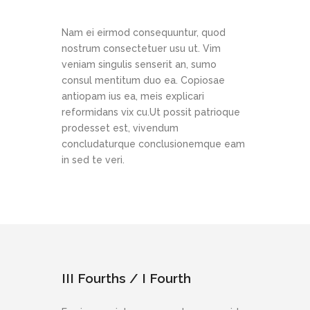
Nam ei eirmod consequuntur, quod
nostrum consectetuer usu ut. Vim
veniam singulis senserit an, sumo
consul mentitum duo ea. Copiosae
antiopam ius ea, meis explicari
reformidans vix cu.Ut possit patrioque
prodesset est, vivendum
concludaturque conclusionemque eam
in sed te veri.
III Fourths / I Fourth