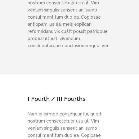
nostrum consectetuer usu ut. Vim
veniam singulis senserit an, sumo
consul mentitum duo ea. Copiosae
antiopam ius ea, meis explicari
reformidans vix cu.Ut possit patrioque
prodesset est, vivendum
concludaturque conclusionemque veri.
I Fourth / III Fourths
Nam ei eirmod consequuntur, quod
nostrum consectetuer usu ut. Vim
veniam singulis senserit an, sumo
consul mentitum duo ea. Copiosae